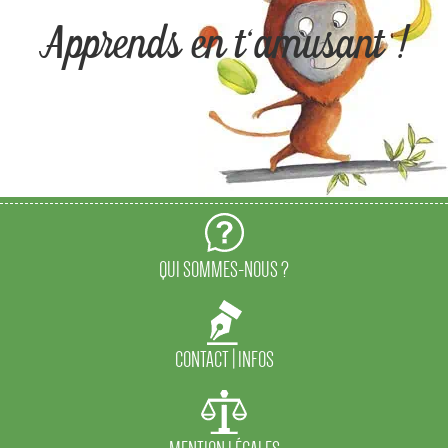
Apprends en t'amusant !
QUI SOMMES-NOUS ?
CONTACT | INFOS