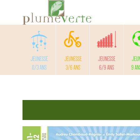
JEUNESSE
JEUNESSE
JEUNESSE
JEU
0/3 ANS
3/6 ANS
6/9 ANS
9 AN