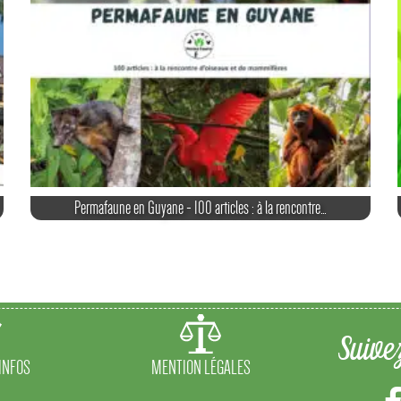
Permafaune en Guyane - 100 articles : à la rencontre…
Suive
 INFOS
MENTION LÉGALES