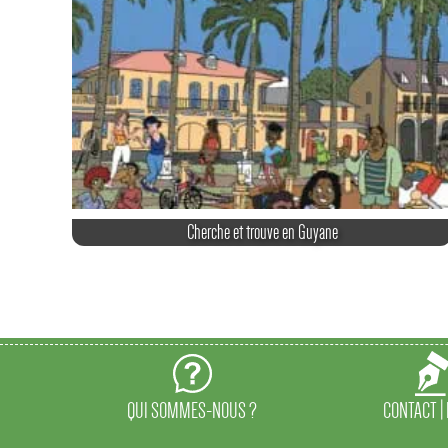
Cherche et trouve en Guyane
QUI SOMMES-NOUS ?
CONTACT |