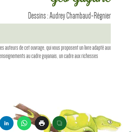
Dessins : Audrey Chambaud-Régnier
es auteurs de cet ouvrage, qui vous proposent un livre adapté aux
s enseignements au cadre guyanais, un cadre aux richesses