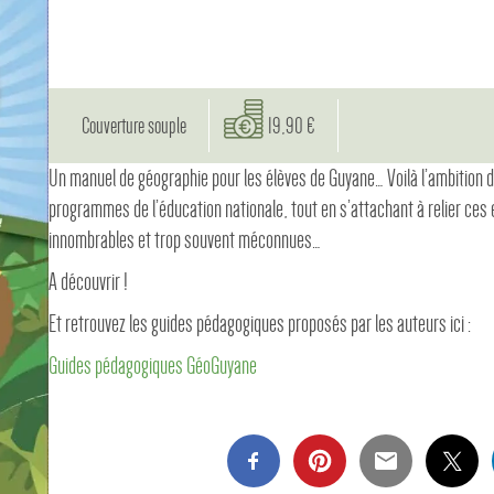
Couverture souple
19,90 €
Un manuel de géographie pour les élèves de Guyane… Voilà l’ambition d
programmes de l’éducation nationale, tout en s’attachant à relier ce
innombrables et trop souvent méconnues…
A découvrir !
Et retrouvez les guides pédagogiques proposés par les auteurs ici :
Guides pédagogiques GéoGuyane