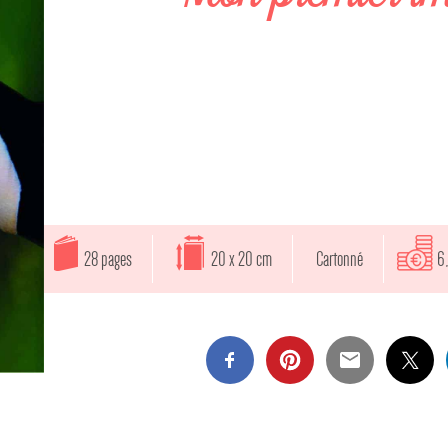
28 pages
20 x 20 cm
Cartonné
6