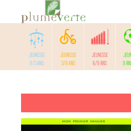
JEUNESSE
JEUNESSE
JEUNESSE
JEU
0/3 ANS
3/6 ANS
6/9 ANS
9 AN