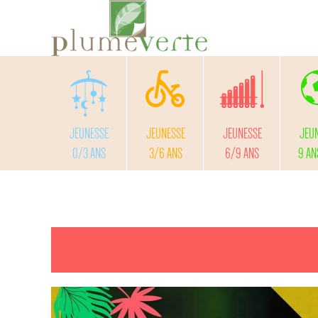
JEUNESSE
JEUNESSE
JEUNESSE
JEU
0/3 ANS
3/6 ANS
6/9 ANS
9 AN