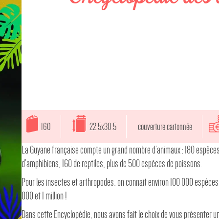
160
22.5x30.5
couverture cartonnée
La Guyane française compte un grand nombre d’animaux : 180 espèces
d’amphibiens, 160 de reptiles, plus de 500 espèces de poissons.
Pour les insectes et arthropodes, on connait environ 100 000 espèces,
000 et 1 million !
Dans cette Encyclopédie, nous avons fait le choix de vous présenter un