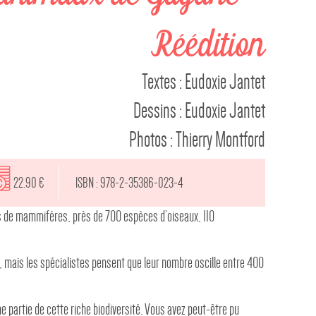
Réédition
Textes : Eudoxie Jantet
Dessins : Eudoxie Jantet
Photos : Thierry Montford
22.90 €
ISBN : 978-2-35386-023-4
 de mammifères, près de 700 espèces d’oiseaux, 110
 mais les spécialistes pensent que leur nombre oscille entre 400
e partie de cette riche biodiversité. Vous avez peut-être pu