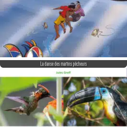
La danse des martins pêcheurs