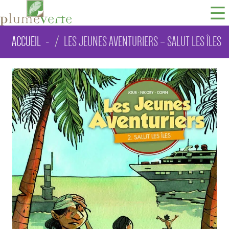
ACCUEIL
LES JEUNES AVENTURIERS – SALUT LES ÎLES