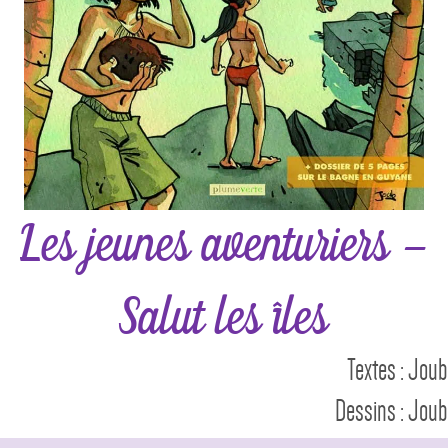
Les jeunes aventuriers –
Salut les îles
Textes : Joub
Dessins : Joub