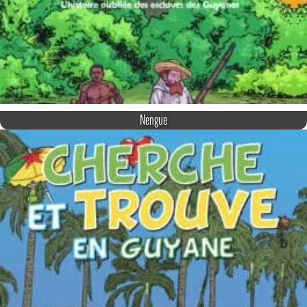
Nengue