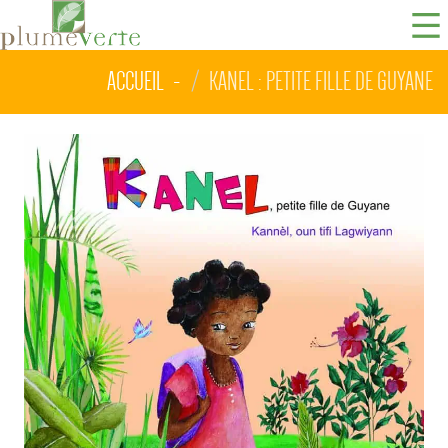
ACCUEIL
KANEL : PETITE FILLE DE GUYANE