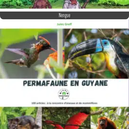
Nengue