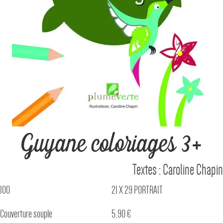
Guyane coloriages 3+
Textes : Caroline Chapin
100
21 X 29 PORTRAIT
Couverture souple
5,90 €