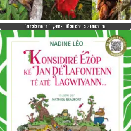
Permafaune en Guyane - 100 articles : à la rencontre…