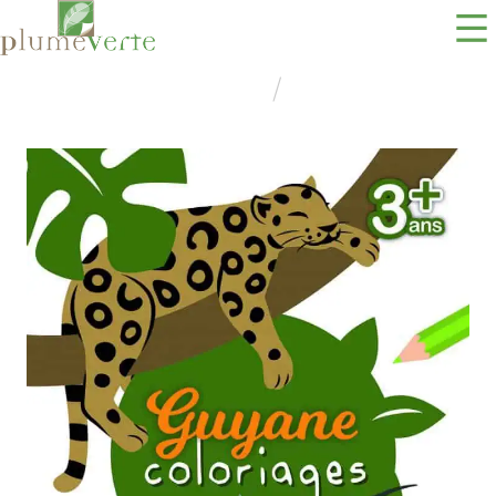
ACCUEIL
GUYANE COLORIAGES 3+