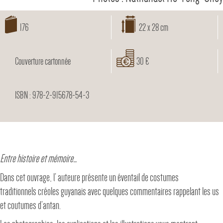
176
22 x 28 cm
Couverture cartonnée
30 €
ISBN : 978-2-915678-54-3
Entre histoire et mémoire…
Dans cet ouvrage, l’ auteure présente un éventail de costumes
traditionnels créoles guyanais avec quelques commentaires rappelant les us
et coutumes d’antan.