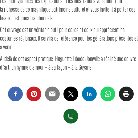
Les photographies, les explications et les illustrations vous montrent
la richesse de ce magnifique patrimoine culturel et vous invitent à porter ces
beaux costumes traditionnels.
Cet ouvrage est un véritable outil pour celles et ceux qui apprécient les
costumes régionaux. Il servira de référence pour les générations présentes et
à venir.
Audelà de cet aspect pratique, Huguette Tibodo Joinville a réalisé une oeuvre
d ’art, un hymne d’amour – à sa façon – à la Guyane.