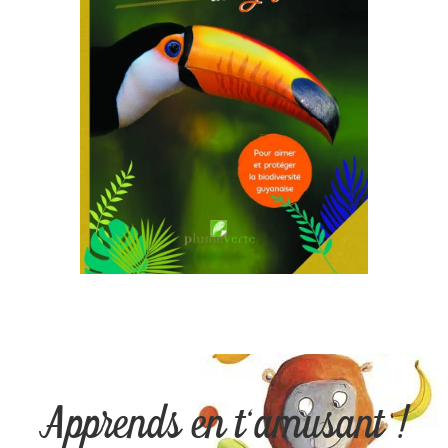
Apprends en t'amusant !