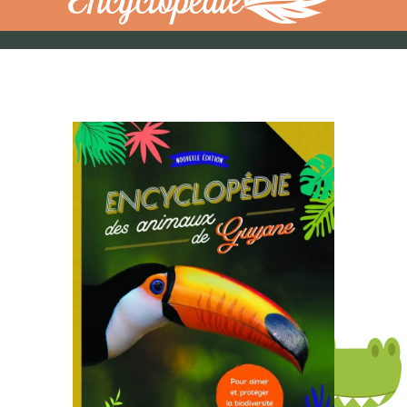
Encyclopédie