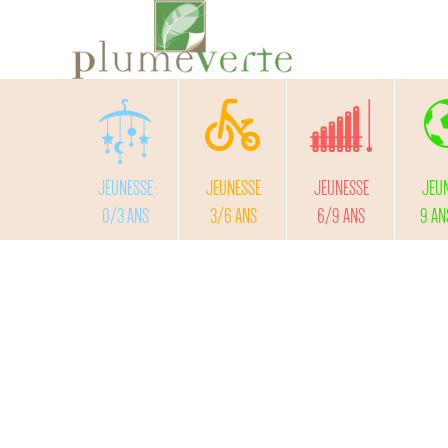
JEUNESSE
JEUNESSE
JEUNESSE
JEU
0/3 ANS
3/6 ANS
6/9 ANS
9 AN