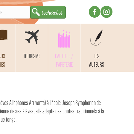
AUX
TOURISME
CARTERIE /
LES
RES
PAPETERIE
AUTEURS
èves Allophones Arrivants) à l’école Joseph Symphorien de
enne de ses élèves, elle adapte des contes traditionnels à la
gue tongo.