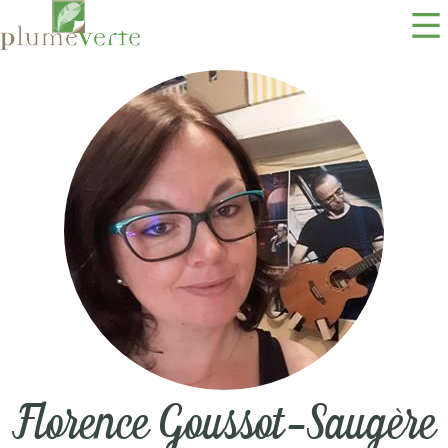
Florence Goussot-Saugère