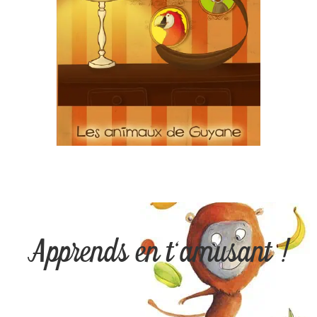
Apprends en t'amusant !