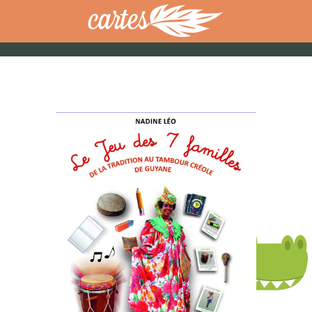
cartes