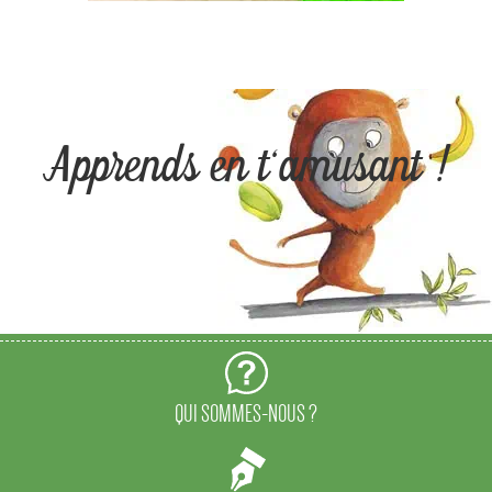
Apprends en t'amusant !
QUI SOMMES-NOUS ?